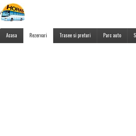
Acasa
Rezervari
Trasee si preturi
Parc auto
S