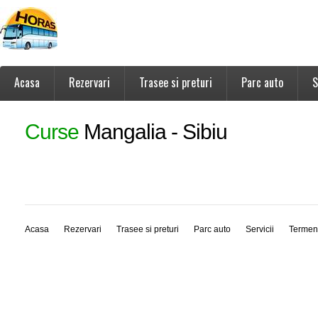
Acasa
Rezervari
Trasee si preturi
Parc auto
S
Curse
Mangalia - Sibiu
Acasa
Rezervari
Trasee si preturi
Parc auto
Servicii
Termen