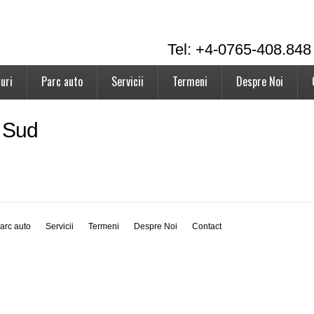
Tel: +4-0765-408.848
uri
Parc auto
Servicii
Termeni
Despre Noi
e Sud
arc auto
Servicii
Termeni
Despre Noi
Contact