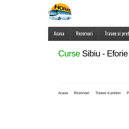
Acasa
Rezervari
Trasee si pret
Curse
Sibiu - Efori
Acasa
Rezervari
Trasee si preturi
P