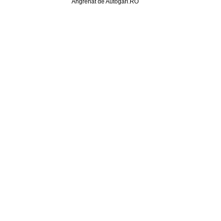
Angrenat de Autogari.RO